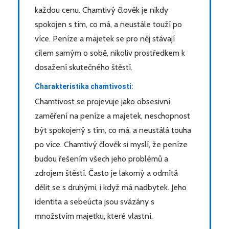
každou cenu. Chamtivý člověk je nikdy
spokojen s tím, co má, a neustále touží po
více. Peníze a majetek se pro něj stávají
cílem samým o sobě, nikoliv prostředkem k
dosažení skutečného štěstí.
Charakteristika chamtivosti:
Chamtivost se projevuje jako obsesivní
zaměření na peníze a majetek, neschopnost
být spokojený s tím, co má, a neustálá touha
po více. Chamtivý člověk si myslí, že peníze
budou řešením všech jeho problémů a
zdrojem štěstí. Často je lakomý a odmítá
dělit se s druhými, i když má nadbytek. Jeho
identita a sebeúcta jsou svázány s
množstvím majetku, které vlastní.