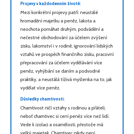
Projevy v každodenním životě:
Mezi konkrétní projevy patří: neustálé
hromadění majetku a peněz, lakota a
neochota pomáhat druhým, podvádění a
nečestné obchodování za účelem zvýšení
zisku, lakomství i v rodině, ignorování lidských
vztahů ve prospěch finančního zisku, pracovní
přepracování za účelem vydělávání více
peněz, vyhýbání se daním a podvodné
praktiky, a neustálá tíživá myšlenka na to, jak
vydělat více peněz.
Důsledky chamtivosti:
Chamtivost ničí vztahy s rodinou a přáteli,
neboť chamtivec si cení peněz více než lidí.
Vede k izolaci a osamělosti, přestože má
velký majetek. Chamtivec nikdy není