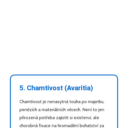
5. Chamtivost (Avaritia)
Chamtivost je nenasytná touha po majetku,
penězích a materiálních věcech. Není to jen
přirozená potřeba zajistit si existenci, ale
chorobná fixace na hromadění bohatství za