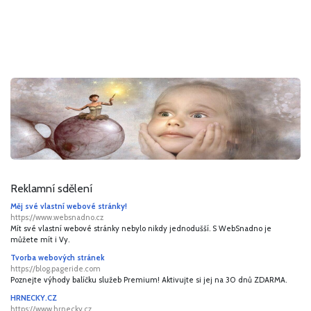
Reklamní sdělení
Měj své vlastní webové stránky!
https://www.websnadno.cz
Mít své vlastní webové stránky nebylo nikdy jednodušší. S WebSnadno je
můžete mít i Vy.
Tvorba webových stránek
https://blog.pageride.com
Poznejte výhody balíčku služeb Premium! Aktivujte si jej na 30 dnů ZDARMA.
HRNECKY.CZ
https://www.hrnecky.cz